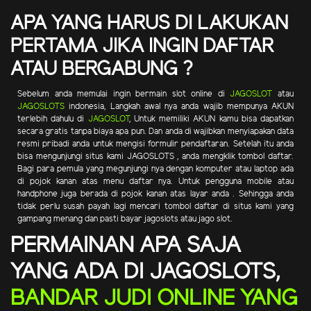
APA YANG HARUS DI LAKUKAN
PERTAMA JIKA INGIN DAFTAR
ATAU BERGABUNG ?
Sebelum anda memulai ingin bermain slot online di
JAGOSLOT
atau
JAGOSLOTS
indonesia, Langkah awal nya anda wajib mempunya AKUN
terlebih dahulu di
JAGOSLOT
, Untuk memiliki AKUN kamu bisa dapatkan
secara gratis tanpa biaya apa pun. Dan anda di wajibkan menyiapakan data
resmi pribadi anda untuk mengisi formulir pendaftaran. Setelah itu anda
bisa mengunjungi situs kami JAGOSLOTS , anda mengklik tombol daftar.
Bagi para pemula yang megunjungi nya dengan komputer atau laptop ada
di pojok kanan atas menu daftar nya. Untuk pengguna mobile atau
handphone juga berada di pojok kanan atas layar anda . Sehingga anda
tidak perlu susah payah lagi mencari tombol daftar di situs kami yang
gampang menang dan pasti bayar jagoslots atau jago slot.
PERMAINAN APA SAJA
YANG ADA DI JAGOSLOTS,
BANDAR JUDI ONLINE YANG