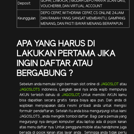
GOPAY, LINKAJA, ) MUDAH DEPO HANYA SCAN QRIS,
Deposit
VOUCHER88, DAN VIRTUAL ACCOUNT
DEPO CEPAT, WITHDRAW CEPAT, CS ONLINE 24JAM
Keunggulan
DAN RAMAH YANG SANGAT MEMBANTU, GAMPANG
MENANG, DAN PASTI BAYAR MENANG BERAPAPUN
APA YANG HARUS DI
LAKUKAN PERTAMA JIKA
INGIN DAFTAR ATAU
BERGABUNG ?
Sebelum anda memulai ingin bermain slot online di
JAGOSLOT
atau
JAGOSLOTS
indonesia, Langkah awal nya anda wajib mempunya
AKUN terlebih dahulu di
JAGOSLOT
, Untuk memiliki AKUN kamu
bisa dapatkan secara gratis tanpa biaya apa pun. Dan anda di
wajibkan menyiapakan data resmi pribadi anda untuk mengisi
formulir pendaftaran. Setelah itu anda bisa mengunjungi situs kami
JAGOSLOTS , anda mengklik tombol daftar. Bagi para pemula yang
megunjungi nya dengan komputer atau laptop ada di pojok kanan
atas menu daftar nya. Untuk pengguna mobile atau handphone juga
berada di pojok kanan atas layar anda . Sehingga anda tidak perlu