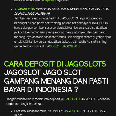
TEMBAK IKAN
(ARAHKAN SASARAN TEMBAK IKAN DENGAN TEPAT
DAN KALAHKAN LAWAN)
Tembak ikan saat ini juga hadir di JAGOSLOTS jago slot dengan
berbagai pilihan provider terlengkap dan terpercaya di INDONESIA,
hanya dengan tembak sasaran dan kalahkan lawan anda bisa daatkan
jackpot berhadiah uang yang sangat menguntungkan dan gampang
menang. ayo arahkan sasaran tembak ikan dengan strategi yang tepat
untuk kalahkan lawan dan dapatkan jackpot dari website slot fishing
game terbaik cuma di
JAGOSLOT
JAGOSLOTS
CARA DEPOSIT DI JAGOSLOTS
JAGOSLOT JAGO SLOT
GAMPANG MENANG DAN PASTI
BAYAR DI INDONESIA ?
sangat mudah untuk melakukan deposit di
JAGOSLOT
JAGOSLOTS dengan
beberapa langkah berikut :
Pastikan sudah memiliki AKUN/ID di
JAGOSLOT
JAGOSLOTS JAGO
SLOT