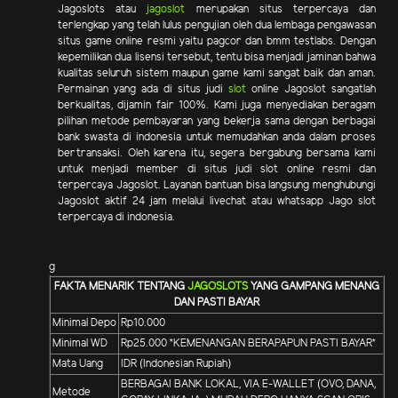
Jagoslots atau
jagoslot
merupakan situs terpercaya dan
terlengkap yang telah lulus pengujian oleh dua lembaga pengawasan
situs game online resmi yaitu pagcor dan bmm testlabs. Dengan
kepemilikan dua lisensi tersebut, tentu bisa menjadi jaminan bahwa
kualitas seluruh sistem maupun game kami sangat baik dan aman.
Permainan yang ada di situs judi
slot
online Jagoslot sangatlah
berkualitas, dijamin fair 100%. Kami juga menyediakan beragam
pilihan metode pembayaran yang bekerja sama dengan berbagai
bank swasta di indonesia untuk memudahkan anda dalam proses
bertransaksi. Oleh karena itu, segera bergabung bersama kami
untuk menjadi member di situs judi slot online resmi dan
terpercaya Jagoslot. Layanan bantuan bisa langsung menghubungi
Jagoslot aktif 24 jam melalui livechat atau whatsapp Jago slot
terpercaya di indonesia.
g
FAKTA MENARIK TENTANG
JAGOSLOTS
YANG GAMPANG MENANG
DAN PASTI BAYAR
Minimal Depo
Rp10.000
Minimal WD
Rp25.000 *KEMENANGAN BERAPAPUN PASTI BAYAR*
Mata Uang
IDR (Indonesian Rupiah)
BERBAGAI BANK LOKAL, VIA E-WALLET (OVO, DANA,
Metode