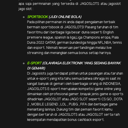
apa saja permnainan yang tersedia di JAGOSLOTS atau jagoslot
jago slot :
SPORTBOOK
(JUDI ONLINE BOLA)
Pada pilihan permainan ini anda dapat pengalaman terbaik
bermain sportsbook di JAGOSLOTS! Pasang taruhan di tim
favoritmu dari berbagai liga besar dunia seperti English
premiere league, spanish la liga,Liga Champions eropa, Piala
Dunia 2022 QATAR, german bundesliga hingga NFL,NBA, tennis
dan esport. Nikmati keseruan pertandingan melalui live
streaming dan menangkan semua bonus setiap harinya.
E-SPORT
(OLAHRAGA ELEKTRONIK YANG SEDANG BANYAK
DI GEMARI)
Di Jagoslots juga terdapat pilihan untuk pasangan atau taruhan
untuk e-sport yang kita tahu semua bahwa olhraga ini saat ini
sangat banyak di gemari oleh baerbagai orang di INDONESIA,
JAGOSLOTS E-sport merupakan kompetisi game online yang
dimainkan oleh profesional gamer. bnayak jenis game e-sports
dihadirkan JAGOSLOT atau JAGO SLOT seperti CS:GO , DOTA
2 , MOBILE LEGEND , LOL , PUBG , FIFA dan berbagai game
menantang lainnya. Dukung tim dan pemain favorit kamu
dengan bertaruh di JAGOSLOTS atau JAGOSLOT serta raih
kesempatan mendapatkan bonus cashback esport.