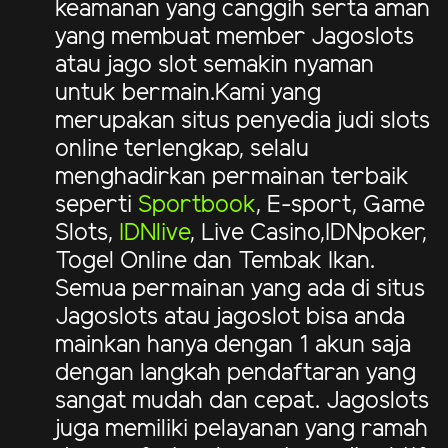
keamanan yang canggih serta aman
yang membuat member Jagoslots
atau jago slot semakin nyaman
untuk bermain.Kami yang
merupakan situs penyedia judi slots
online terlengkap, selalu
menghadirkan permainan terbaik
seperti
Sportbook
, E-sport, Game
Slots,
IDNlive
, Live Casino,IDNpoker,
Togel Online dan Tembak Ikan.
Semua permainan yang ada di situs
Jagoslots atau jagoslot bisa anda
mainkan hanya dengan 1 akun saja
dengan langkah pendaftaran yang
sangat mudah dan cepat. Jagoslots
juga memiliki pelayanan yang ramah