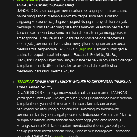
BERASA DI CASINO SUNGGUHAN)
JAGOSLOTS hadir dengan menampilkan berbagai permainan casino
online yang sangat memanjakan mata, tanpa anda harus datang
langsung ke casino nya, Jagoslot jagoslots juga menyediakan banyak
berbagai pilihan server yang bisa anda mainkan. keseruan permainan
taruhan casino kini bisa kamu mainkan di rumah hanya menggunakan
smartphone. Tidak kalah seru dari casino konvensional dan terasa
lebih nyata, permainan live casino menyajikan pengalaman berbeda
melalui situs terpercaya JAGOSLOTS
jagoslot
. Banyak pilihan game
casino terpopuler saat ini seperti Baccarat, Roulette, Sic Bo,
Blackjack, Dragon Tiger dan Banyak game terbaik lainnya hadir dengan
tampilan menarik ditemani dealer profesional dan cantik siap
menemani hari kamu selama 24 jam.
TANGKAS
(GAME KARTU MICKEYMOUSE HADIR DENGAN TAMPILAN
BARU DAN MENARIK)
Di JAGOSLOTS kmai juga menyediakan pilihan permainan TANGKAS,
yaitu game kartu klasik Mickeymouse ( MM ) Bolatangkas hadir dengan
tampilan baru yang lebih menarik dan semakin asik dimainkan,
Mickeymouse atau yang biasa disebut Bola tangkas merupakan
permainan kartu yang sangat populer di Indonesia. Permainan 7 kartu
dengan pemilihan kartu terbaik dan tertinggi yang akan menguji
ketangkasanmu. Raih kesempatan mendapatkan bonus jackpot pada
setiap putaran kartu terbaik Anda, Coba keberuntungan mu sekarang
hanya di JAGOSLOTS
jagoslot
jago slot.