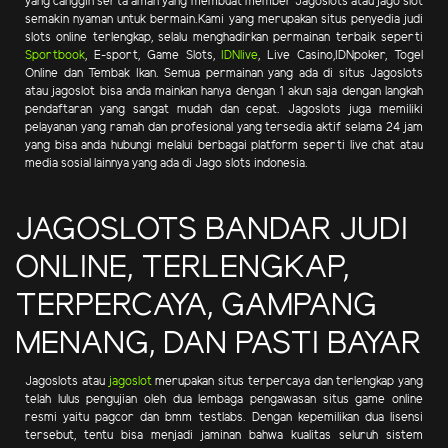
yang canggih serta aman yang membuat member Jagoslots atau jago slot
semakin nyaman untuk bermain.Kami yang merupakan situs penyedia judi
slots online terlengkap, selalu menghadirkan permainan terbaik seperti
Sportbook
, E-sport, Game Slots,
IDNlive
, Live Casino,IDNpoker, Togel
Online dan Tembak Ikan. Semua permainan yang ada di situs Jagoslots
atau jagoslot bisa anda mainkan hanya dengan 1 akun saja dengan langkah
pendaftaran yang sangat mudah dan cepat. Jagoslots juga memiliki
pelayanan yang ramah dan profesional yang tersedia aktif selama 24 jam
yang bisa anda hubungi melalui berbagai platform seperti live chat atau
media sosial lainnya yang ada di Jago slots indonesia.
JAGOSLOTS BANDAR JUDI
ONLINE, TERLENGKAP,
TERPERCAYA, GAMPANG
MENANG, DAN PASTI BAYAR
Jagoslots atau
jagoslot
merupakan situs terpercaya dan terlengkap yang
telah lulus pengujian oleh dua lembaga pengawasan situs game online
resmi yaitu pagcor dan bmm testlabs. Dengan kepemilikan dua lisensi
tersebut, tentu bisa menjadi jaminan bahwa kualitas seluruh sistem