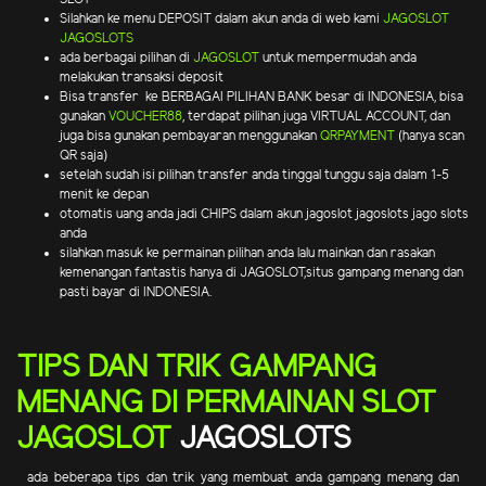
Silahkan ke menu DEPOSIT dalam akun anda di web kami
JAGOSLOT
JAGOSLOTS
ada berbagai pilihan di
JAGOSLOT
untuk mempermudah anda
melakukan transaksi deposit
Bisa transfer ke BERBAGAI PILIHAN BANK besar di INDONESIA, bisa
gunakan
VOUCHER88
, terdapat pilihan juga VIRTUAL ACCOUNT, dan
juga bisa gunakan pembayaran menggunakan
QRPAYMENT
(hanya scan
QR saja)
setelah sudah isi pilihan transfer anda tinggal tunggu saja dalam 1-5
menit ke depan
otomatis uang anda jadi CHIPS dalam akun jagoslot jagoslots jago slots
anda
silahkan masuk ke permainan pilihan anda lalu mainkan dan rasakan
kemenangan fantastis hanya di JAGOSLOT,situs gampang menang dan
pasti bayar di INDONESIA.
TIPS DAN TRIK GAMPANG
MENANG DI PERMAINAN SLOT
JAGOSLOT
JAGOSLOTS
ada beberapa tips dan trik yang membuat anda gampang menang dan